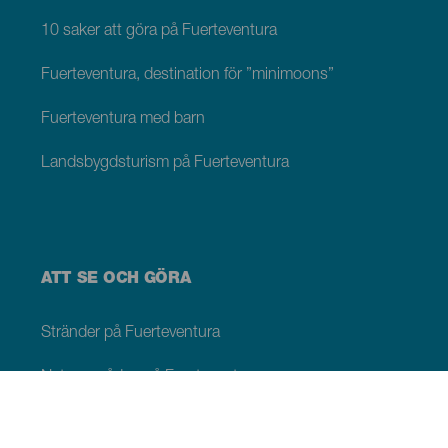
10 saker att göra på Fuerteventura
Fuerteventura, destination för ”minimoons”
Fuerteventura med barn
Landsbygdsturism på Fuerteventura
ATT SE OCH GÖRA
Stränder på Fuerteventura
Naturområden på Fuerteventura
Naturliga pooler på Fuerteventura