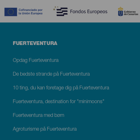
Menú
FUERTEVENTURA
footer
Fuerteventura
Opdag Fuerteventura
De bedste strande på Fuerteventura
10 ting, du kan foretage dig på Fuerteventura
Fuerteventura, destination for "minimoons"
Fuerteventura med børn
Agroturisme på Fuerteventura