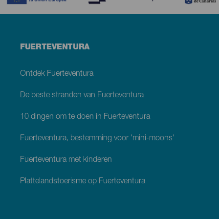
Menú
FUERTEVENTURA
footer
Fuerteventura
Ontdek Fuerteventura
De beste stranden van Fuerteventura
10 dingen om te doen in Fuerteventura
Fuerteventura, bestemming voor 'mini-moons'
Fuerteventura met kinderen
Plattelandstoerisme op Fuerteventura