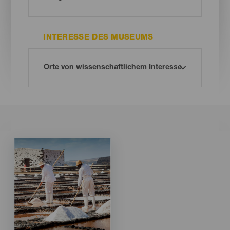
INTERESSE DES MUSEUMS
Imagen
Imagen
Listado