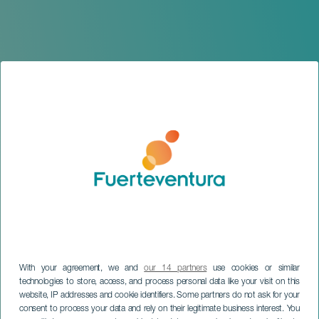
With your agreement, we and
our 14 partners
use cookies or similar
technologies to store, access, and process personal data like your visit on this
website, IP addresses and cookie identifiers. Some partners do not ask for your
consent to process your data and rely on their legitimate business interest. You