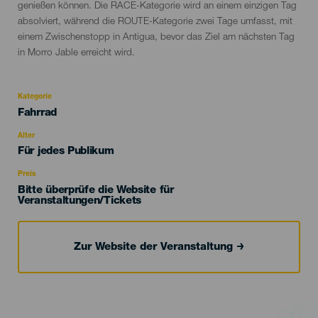
genießen können. Die RACE-Kategorie wird an einem einzigen Tag
absolviert, während die ROUTE-Kategorie zwei Tage umfasst, mit
einem Zwischenstopp in Antigua, bevor das Ziel am nächsten Tag
in Morro Jable erreicht wird.
Kategorie
Categoría
Fahrrad
del
evento
Alter
Edad
Für jedes Publikum
Recomendada
Preis
Bitte überprüfe die Website für
Veranstaltungen/Tickets
Zur Website der Veranstaltung