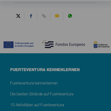
Contenido
Menú
FUERTEVENTURA KENNENLERNEN
footer
Fuerteventura
Fuerteventura kennenlernen
Die besten Strände auf Fuerteventura
10 Aktivitäten auf Fuerteventura