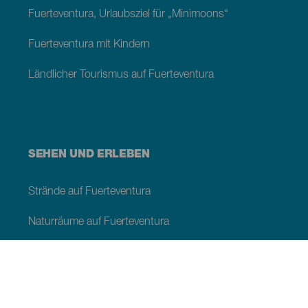
Fuerteventura, Urlaubsziel für „Minimoons“
Fuerteventura mit Kindern
Ländlicher Tourismus auf Fuerteventura
SEHEN UND ERLEBEN
Strände auf Fuerteventura
Naturräume auf Fuerteventura
Naturpools auf Fuerteventura
Orte mit Charme auf Fuerteventura