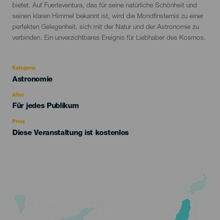
bietet. Auf Fuerteventura, das für seine natürliche Schönheit und
seinen klaren Himmel bekannt ist, wird die Mondfinsternis zu einer
perfekten Gelegenheit, sich mit der Natur und der Astronomie zu
verbinden. Ein unverzichtbares Ereignis für Liebhaber des Kosmos.
Kategorie
Categoría
Astronomie
del
evento
Alter
Edad
Für jedes Publikum
Recomendada
Preis
Diese Veranstaltung ist kostenlos