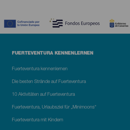
Contenido
Menú
FUERTEVENTURA KENNENLERNEN
footer
Fuerteventura
Fuerteventura kennenlernen
Die besten Strände auf Fuerteventura
10 Aktivitäten auf Fuerteventura
Fuerteventura, Urlaubsziel für „Minimoons“
Fuerteventura mit Kindern