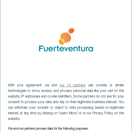
With your agreement, we and
our 14 partners
use cookies or similar
technologies to store, access, and process personal data like your visit on this
website, IP addresses and cookie identifiers. Some partners do not ask for your
consent to process your data and rely on their legitimate business interest. You
can withdraw your consent or object to data processing based on legitimate
FUERTEVENTURA
interest at any time by clicking on “Learn More” or in our Privacy Policy on this
totale Mondfinsternis
website.
We and our partners process data for the following purposes:
Imagen