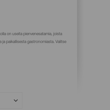
kolla on useita pienvenesatamia, joista
 ja paikallisesta gastronomiasta. Valitse