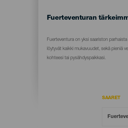
Fuerteventuran tärkeim
Fuerteventura on yksi saariston parhaista v
löytyvät kaikki mukavuudet, sekä pieniä ven
kohteesi tai pysähdyspaikkasi.
SAARET