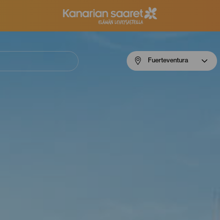
Menú
Fuerteventura
navigation
Fuerteventura