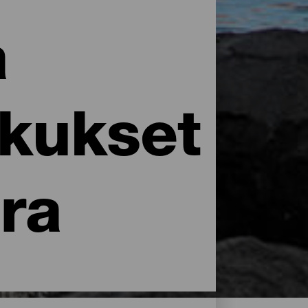
a
skukset
ra