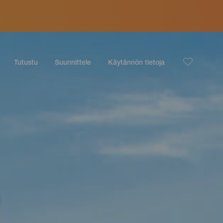
Tutustu
Suunnittele
Käytännön tietoja