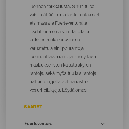
luonnon tarkkailusta. Sinun tulee
vain päättää, minkälaista rantaa olet
etsimässä ja Fuerteventuralta
löydät juuri sellaisen. Tarjolla on
kaikkine mukavuuksineen
varustettuja sinilippurantoja,
luonnontilaisia rantoja, miellyttäviä
maalauksellisten kalastajakylien
rantoja, sekä myös tuulisia rantoja
aaltoineen, joilla voit harrastaa
vesiurheilulajeja. Löydä omasi!
SAARET