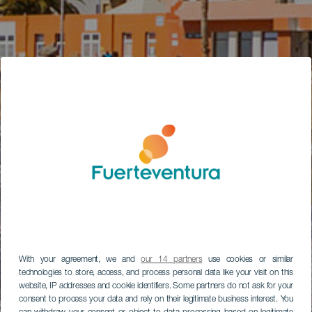
With your agreement, we and
our 14 partners
use cookies or similar
technologies to store, access, and process personal data like your visit on this
website, IP addresses and cookie identifiers. Some partners do not ask for your
consent to process your data and rely on their legitimate business interest. You