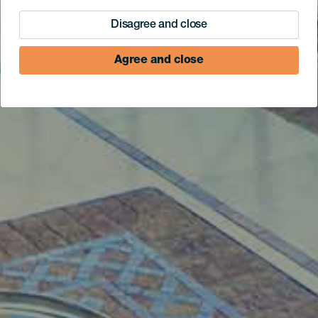
Disagree and close
Agree and close