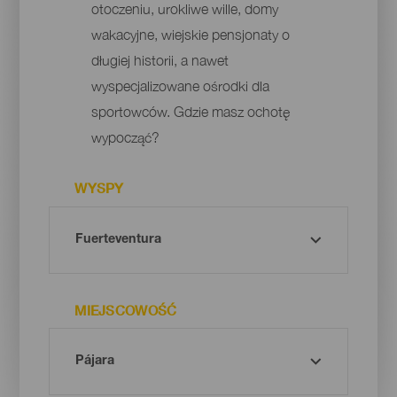
otoczeniu, urokliwe wille, domy
wakacyjne, wiejskie pensjonaty o
długiej historii, a nawet
wyspecjalizowane ośrodki dla
sportowców. Gdzie masz ochotę
wypocząć?
WYSPY
MIEJSCOWOŚĆ