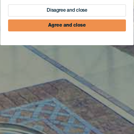
Disagree and close
Agree and close