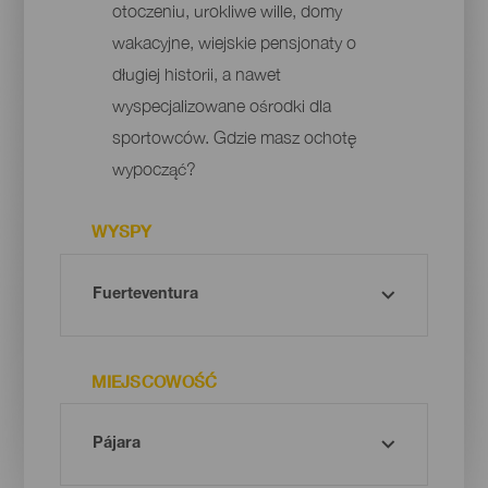
otoczeniu, urokliwe wille, domy
wakacyjne, wiejskie pensjonaty o
długiej historii, a nawet
wyspecjalizowane ośrodki dla
sportowców. Gdzie masz ochotę
wypocząć?
WYSPY
MIEJSCOWOŚĆ