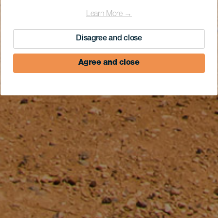
Learn More →
Disagree and close
Agree and close