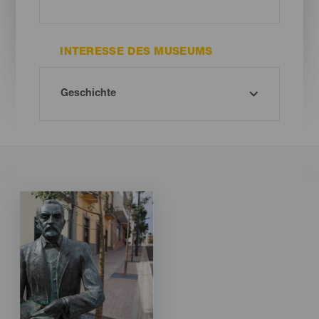
INTERESSE DES MUSEUMS
Imagen
Imagen
Listado