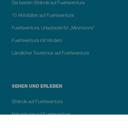
Die besten Strände auf Fuerteventura
10 Aktivitäten auf Fuerteventura
Fuerteventura, Urlaubsziel für „Minimoons“
Fuerteventura mit Kindern
Ländlicher Tourismus auf Fuerteventura
SEHEN UND ERLEBEN
Strände auf Fuerteventura
Naturräume auf Fuerteventura
Naturpools auf Fuerteventura