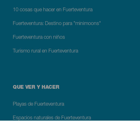
10 cosas que hacer en Fuerteventura
Fuerteventura: Destino para "minimoons"
Fuerteventura con niños
Turismo rural en Fuerteventura
QUE VER Y HACER
Playas de Fuerteventura
Espacios naturales de Fuerteventura
Piscinas naturales en Fuerteventura