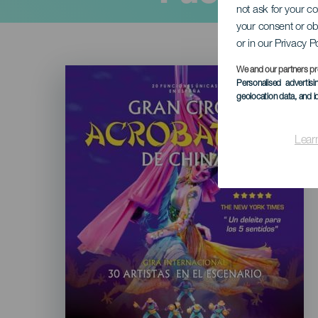
not ask for your c
your consent or ob
or in our Privacy P
Imagen
We and our partners pr
Listado
Personalised advertis
geolocation data, and i
Lear