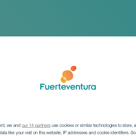
o acrobático de Chi
ent, we and
our 14 partners
use cookies or similar technologies to store,
tura
ata like your visit on this website, IP addresses and cookie identifiers. 