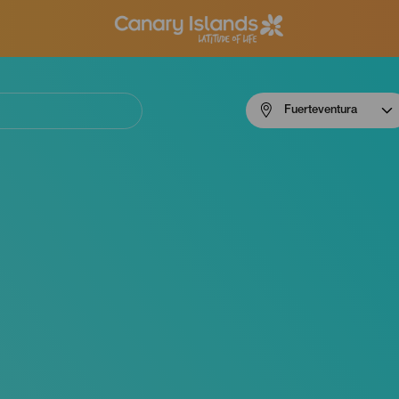
Menú
Fuerteventura
navigation
Fuerteventura