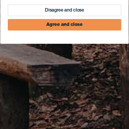
Disagree and close
Agree and close