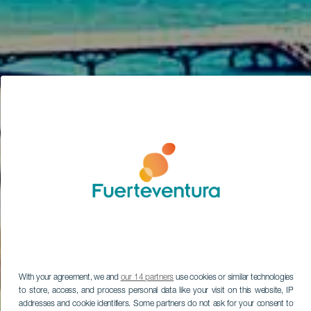
With your agreement, we and
our 14 partners
use cookies or similar technologies
to store, access, and process personal data like your visit on this website, IP
addresses and cookie identifiers. Some partners do not ask for your consent to