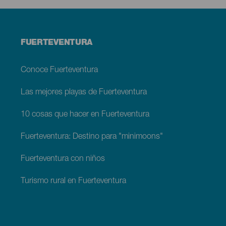
Menú
FUERTEVENTURA
footer
Fuerteventura
Conoce Fuerteventura
Las mejores playas de Fuerteventura
10 cosas que hacer en Fuerteventura
Fuerteventura: Destino para "minimoons"
Fuerteventura con niños
Turismo rural en Fuerteventura