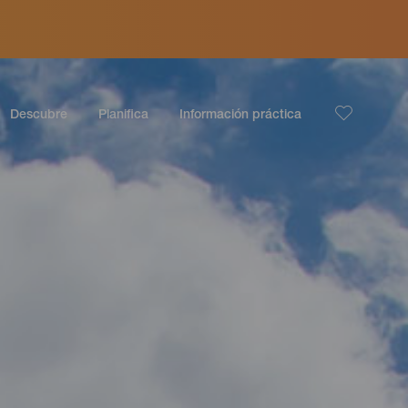
Descubre
Planifica
Información práctica