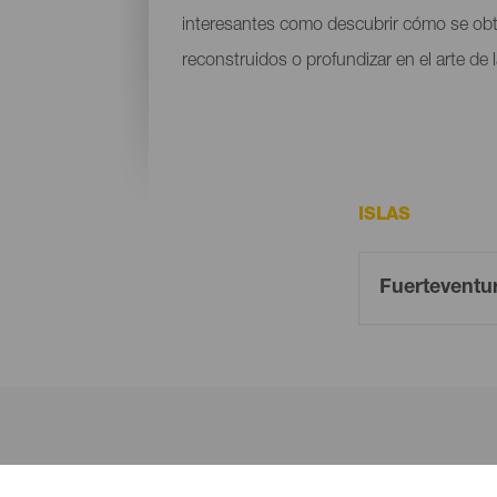
interesantes como descubrir cómo se obtie
reconstruidos o profundizar en el arte de
ISLAS