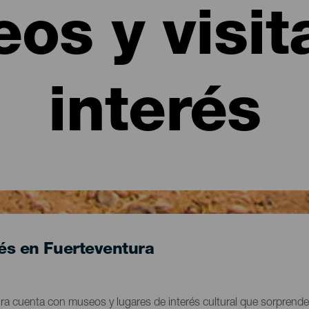
os y visit
interés
rés en Fuerteventura
ura cuenta con museos y lugares de interés cultural que sorprende