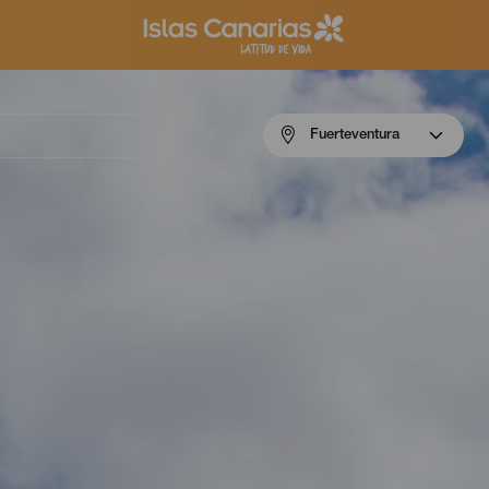
Menú
Fuerteventura
navigation
Fuerteventura