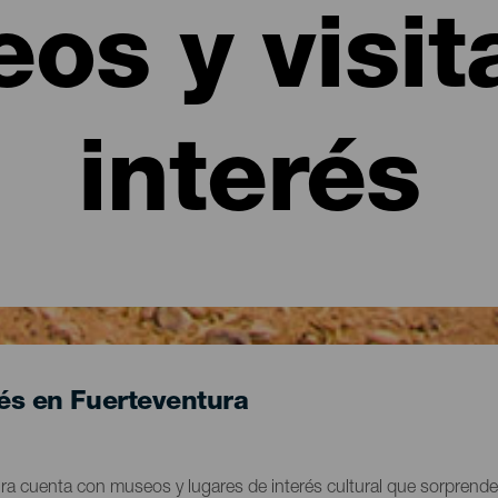
os y visit
interés
rés en Fuerteventura
ura cuenta con museos y lugares de interés cultural que sorprende