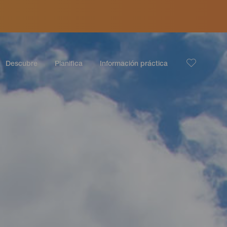
Descubre
Planifica
Información práctica