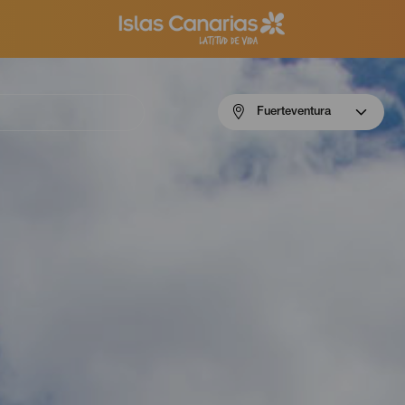
Menú
Fuerteventura
navigation
Fuerteventura