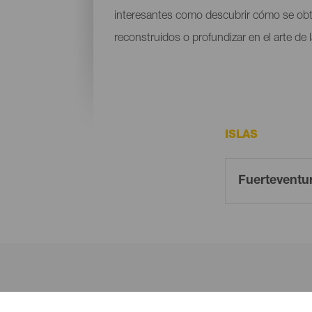
interesantes como descubrir cómo se obtie
reconstruidos o profundizar en el arte de
ISLAS