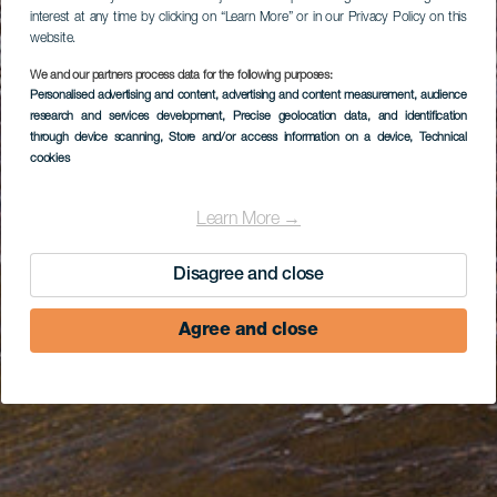
interest at any time by clicking on “Learn More” or in our Privacy Policy on this
website.
We and our partners process data for the following purposes:
Personalised advertising and content, advertising and content measurement, audience
research and services development
, Precise geolocation data, and identification
through device scanning
, Store and/or access information on a device
, Technical
cookies
Learn More →
Disagree and close
Agree and close