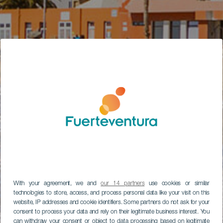
With your agreement, we and
our 14 partners
use cookies or similar
technologies to store, access, and process personal data like your visit on this
website, IP addresses and cookie identifiers. Some partners do not ask for your
consent to process your data and rely on their legitimate business interest. You
can withdraw your consent or object to data processing based on legitimate