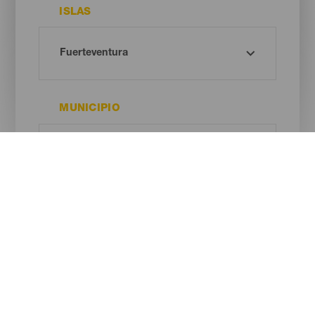
ISLAS
MUNICIPIO
DURACIÓN