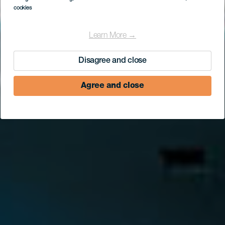
cookies
Learn More →
Disagree and close
Agree and close