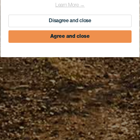
Learn More →
Disagree and close
Agree and close